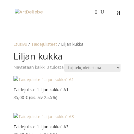
Etusivu
/
Taidejulisteet
/ Liljan kukka
Liljan kukka
Näytetään kaikki 3 tulosta
Taidejuliste ”Liljan kukka” A1
35,00
€
(sis. alv 25,5%)
Taidejuliste ”Liljan kukka” A3