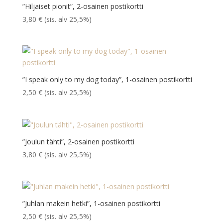
”Hiljaiset pionit”, 2-osainen postikortti
3,80
€
(sis. alv 25,5%)
”I speak only to my dog today”, 1-osainen postikortti
2,50
€
(sis. alv 25,5%)
”Joulun tähti”, 2-osainen postikortti
3,80
€
(sis. alv 25,5%)
”Juhlan makein hetki”, 1-osainen postikortti
2,50
€
(sis. alv 25,5%)