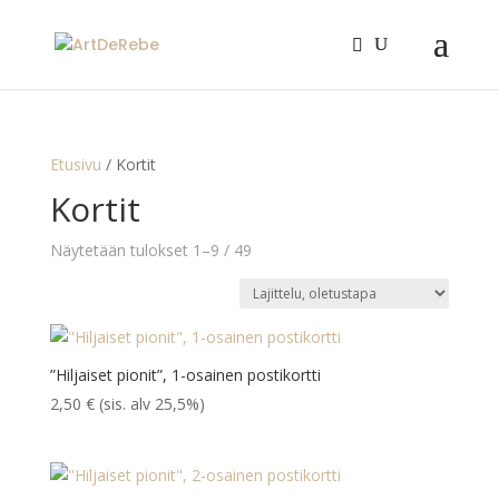
Etusivu
/ Kortit
Kortit
Näytetään tulokset 1–9 / 49
”Hiljaiset pionit”, 1-osainen postikortti
2,50
€
(sis. alv 25,5%)