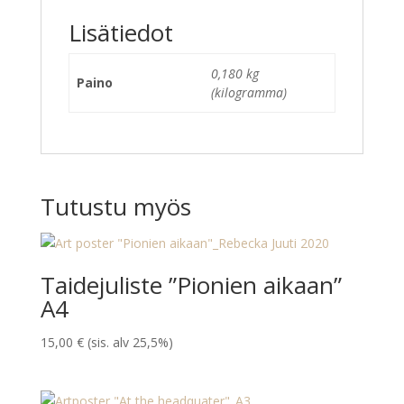
Lisätiedot
0,180 kg
Paino
(kilogramma)
Tutustu myös
Taidejuliste ”Pionien aikaan”
A4
15,00
€
(sis. alv 25,5%)