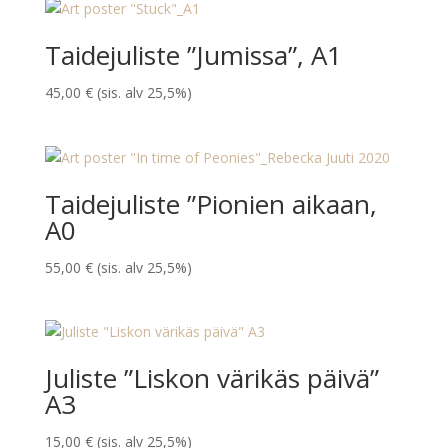
Taidejuliste ”Jumissa”, A1
45,00
€
(sis. alv 25,5%)
Taidejuliste ”Pionien aikaan,
A0
55,00
€
(sis. alv 25,5%)
Juliste ”Liskon värikäs päivä”
A3
15,00
€
(sis. alv 25,5%)