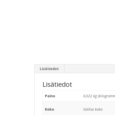
Lisätiedot
Lisätiedot
Paino
0,022 kg (kilogram
Koko
Valitse koko