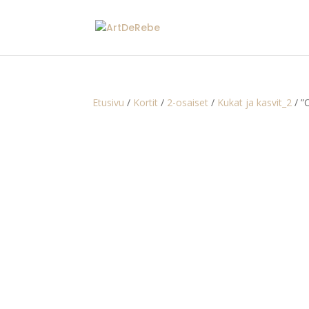
Etusivu
/
Kortit
/
2-osaiset
/
Kukat ja kasvit_2
/ ”