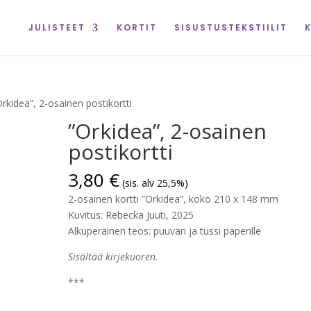
JULISTEET
KORTIT
SISUSTUSTEKSTIILIT
Orkidea”, 2-osainen postikortti
”Orkidea”, 2-osainen
postikortti
3,80
€
(sis. alv 25,5%)
2-osainen kortti ”Orkidea”, koko 210 x 148 mm
Kuvitus: Rebecka Juuti, 2025
Alkuperäinen teos: puuväri ja tussi paperille
Sisältää kirjekuoren.
***